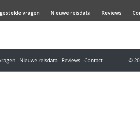
gestelde vragen
Nieuwe reisdata
Reviews
Co
 vragen
Nieuwe reisdata
Reviews
Contact
© 20