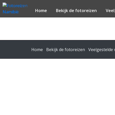
Home
Bekijk de fotoreizen
Veel
Home
Bekijk de fotoreizen
Veelgestelde