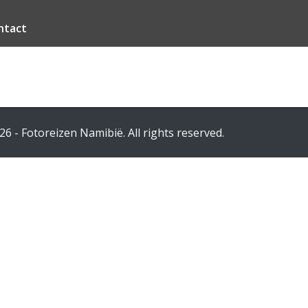
ntact
26 - Fotoreizen Namibië. All rights reserved.